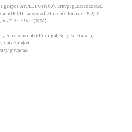
ios grupos: ATPLOPG (1968), Gravprg International
ouce (1981), La Nouvelle Poupé d'Encre ( 1992). É
ões Tétras Lyre (1988).
 y colectivas entre Portugal, Bélgica, Francia,
 y Países Bajos.
as y privadas.