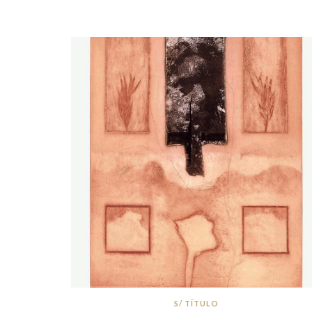
S/ TÍTULO