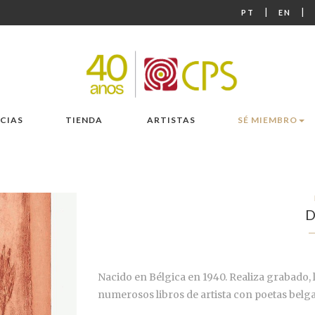
|
|
PT
EN
CIAS
TIENDA
ARTISTAS
SÉ MIEMBRO
Nacido en Bélgica en 1940. Realiza grabado,
numerosos libros de artista con poetas belg