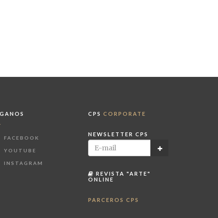
ÍGANOS
CPS
CORPORATE
NEWSLETTER CPS
FACEBOOK
YOUTUBE
INSTAGRAM
REVISTA "ARTE"
ONLINE
PARCEROS CPS