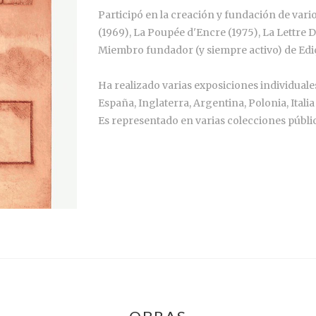
Participó en la creación y fundación de var
(1969), La Poupée d'Encre (1975), La Lettre D
Miembro fundador (y siempre activo) de Ediç
Ha realizado varias exposiciones individuales
España, Inglaterra, Argentina, Polonia, Italia
Es representado en varias colecciones públic