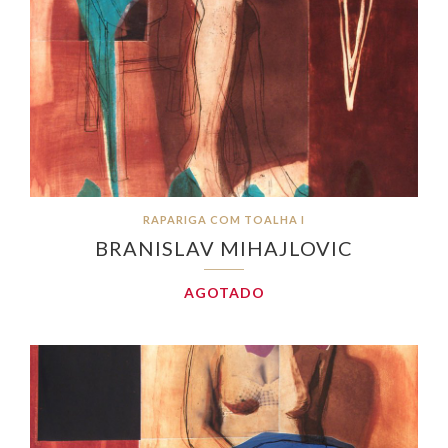
RAPARIGA COM TOALHA I
BRANISLAV MIHAJLOVIC
AGOTADO