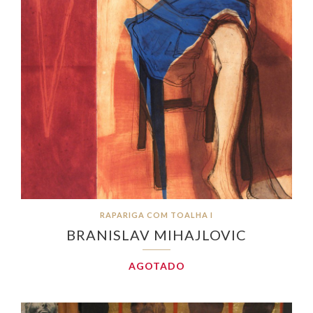
RAPARIGA COM TOALHA I
BRANISLAV MIHAJLOVIC
AGOTADO