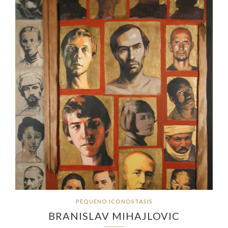
PEQUENO ICONOSTASIS
BRANISLAV MIHAJLOVIC