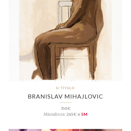
S/ TÍTULO
BRANISLAV MIHAJLOVIC
350€
Miembros:
245€ o
5M