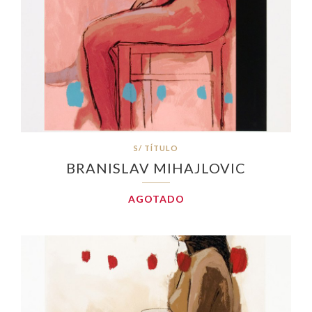
S/ TÍTULO
BRANISLAV MIHAJLOVIC
AGOTADO