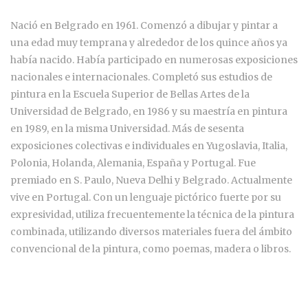
Nació en Belgrado en 1961. Comenzó a dibujar y pintar a
una edad muy temprana y alrededor de los quince años ya
había nacido. Había participado en numerosas exposiciones
nacionales e internacionales. Completó sus estudios de
pintura en la Escuela Superior de Bellas Artes de la
Universidad de Belgrado, en 1986 y su maestría en pintura
en 1989, en la misma Universidad. Más de sesenta
exposiciones colectivas e individuales en Yugoslavia, Italia,
Polonia, Holanda, Alemania, España y Portugal. Fue
premiado en S. Paulo, Nueva Delhi y Belgrado. Actualmente
vive en Portugal. Con un lenguaje pictórico fuerte por su
expresividad, utiliza frecuentemente la técnica de la pintura
combinada, utilizando diversos materiales fuera del ámbito
convencional de la pintura, como poemas, madera o libros.