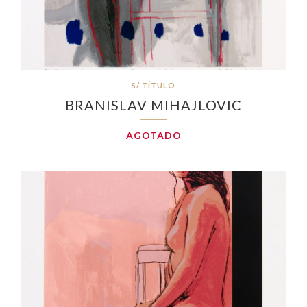
S/ TÍTULO
BRANISLAV MIHAJLOVIC
AGOTADO