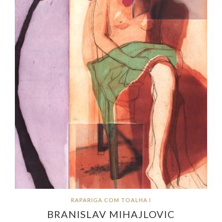
RAPARIGA COM TOALHA I
BRANISLAV MIHAJLOVIC