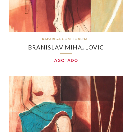
RAPARIGA COM TOALHA I
BRANISLAV MIHAJLOVIC
AGOTADO