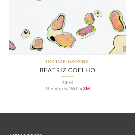
TICK TACK (SLOWNESS)
BEATRIZ COELHO
200€
Miembros:
145€ o
3M