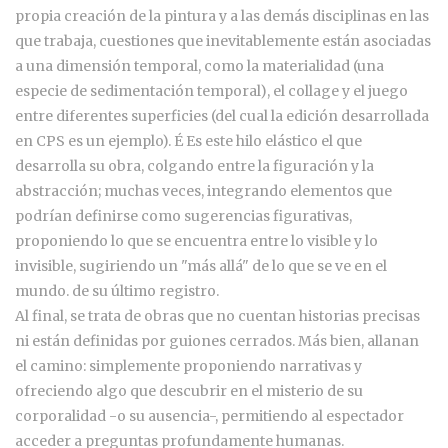
propia creación de la pintura y a las demás disciplinas en las
que trabaja, cuestiones que inevitablemente están asociadas
a una dimensión temporal, como la materialidad (una
especie de sedimentación temporal), el collage y el juego
entre diferentes superficies (del cual la edición desarrollada
en CPS es un ejemplo). É Es este hilo elástico el que
desarrolla su obra, colgando entre la figuración y la
abstracción; muchas veces, integrando elementos que
podrían definirse como sugerencias figurativas,
proponiendo lo que se encuentra entre lo visible y lo
invisible, sugiriendo un "más allá" de lo que se ve en el
mundo. de su último registro.
Al final, se trata de obras que no cuentan historias precisas
ni están definidas por guiones cerrados. Más bien, allanan
el camino: simplemente proponiendo narrativas y
ofreciendo algo que descubrir en el misterio de su
corporalidad -o su ausencia-, permitiendo al espectador
acceder a preguntas profundamente humanas.