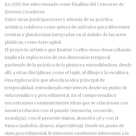
En 2019, fue seleccionada como finalista del Concurso de
Jóvenes Creadores.
Entre otras participaciones y además de su práctica
artística, colabora como autora de artículos para diferentes
revistas y plataformas integradas en el ámbito de las artes
plásticas, como Artecapital.
El proyecto artístico que Beatriz Coelho viene desarrollando
implica la exploración de una dimensión temporal,
partiendo de la práctica de la pintura y extendiéndose, desde
allí, a otras disciplinas, como el tapiz, el dibujo y la escultura.
Una exploración que aborda la idea principal de
temporalidad, entendiendo este interés desde un punto de
vista temático y procedimental. En el campo temático
encontramos constantemente ideas que se relacionan con
nuestra relación con el pasado (memoria, recuerdo,
nostalgia), con el presente (mirar, atención ;o) y con el
futuro (anhelos, deseos, expectativas). Desde un punto de
vista procedimental, le interesan cuestiones inherentes a la