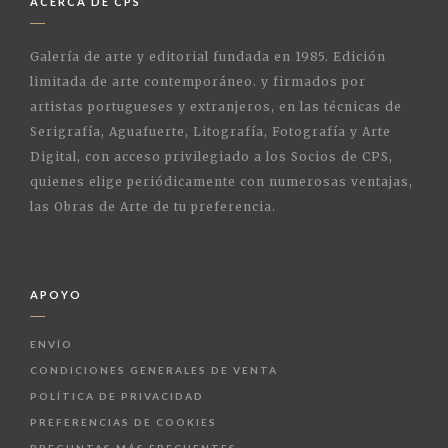
ACERCA DE CPS
Galería de arte y editorial fundada en 1985. Edición
limitada de arte contemporáneo. y firmados por
artistas portugueses y extranjeros, en las técnicas de
Serigrafía, Aguafuerte, Litografía, Fotografía y Arte
Digital, con acceso privilegiado a los Socios de CPS,
quienes elige periódicamente con numerosas ventajas,
las Obras de Arte de tu preferencia.
APOYO
ENVÍO
CONDICIONES GENERALES DE VENTA
POLÍTICA DE PRIVACIDAD
PREFERENCIAS DE COOKIES