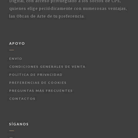
Digital, con acceso privilegiado a los Socios de CPS,
quienes elige periódicamente con numerosas ventajas,
las Obras de Arte de tu preferencia.
APOYO
ENVÍO
CONDICIONES GENERALES DE VENTA
POLÍTICA DE PRIVACIDAD
PREFERENCIAS DE COOKIES
PREGUNTAS MÁS FRECUENTES
CONTACTOS
SÍGANOS