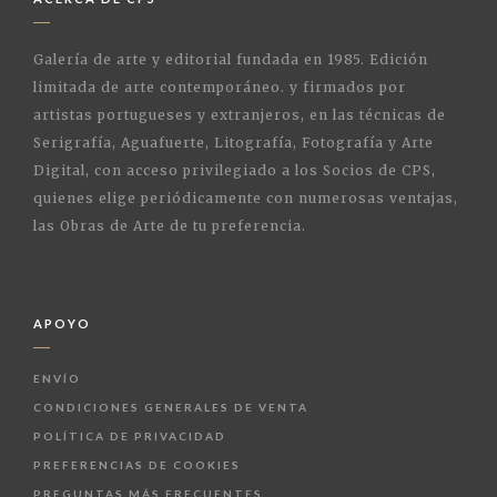
Galería de arte y editorial fundada en 1985. Edición
limitada de arte contemporáneo. y firmados por
artistas portugueses y extranjeros, en las técnicas de
Serigrafía, Aguafuerte, Litografía, Fotografía y Arte
Digital, con acceso privilegiado a los Socios de CPS,
quienes elige periódicamente con numerosas ventajas,
las Obras de Arte de tu preferencia.
APOYO
ENVÍO
CONDICIONES GENERALES DE VENTA
POLÍTICA DE PRIVACIDAD
PREFERENCIAS DE COOKIES
PREGUNTAS MÁS FRECUENTES