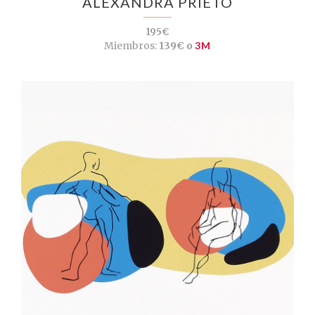
ALEXANDRA PRIETO
195€
Miembros:
139€ o
3M