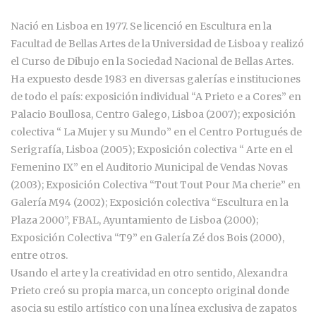
Nació en Lisboa en 1977. Se licenció en Escultura en la
Facultad de Bellas Artes de la Universidad de Lisboa y realizó
el Curso de Dibujo en la Sociedad Nacional de Bellas Artes.
Ha expuesto desde 1983 en diversas galerías e instituciones
de todo el país: exposición individual “A Prieto e a Cores” en
Palacio Boullosa, Centro Galego, Lisboa (2007); exposición
colectiva “ La Mujer y su Mundo” en el Centro Portugués de
Serigrafía, Lisboa (2005); Exposición colectiva “ Arte en el
Femenino IX” en el Auditorio Municipal de Vendas Novas
(2003); Exposición Colectiva “Tout Tout Pour Ma cherie” en
Galería M94 (2002); Exposición colectiva “Escultura en la
Plaza 2000”, FBAL, Ayuntamiento de Lisboa (2000);
Exposición Colectiva “T9” en Galería Zé dos Bois (2000),
entre otros.
Usando el arte y la creatividad en otro sentido, Alexandra
Prieto creó su propia marca, un concepto original donde
asocia su estilo artístico con una línea exclusiva de zapatos