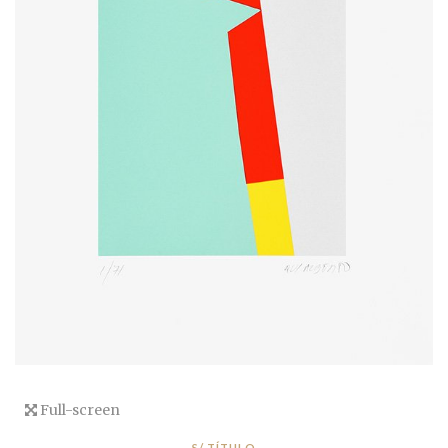
Full-screen
S/ TÍTULO