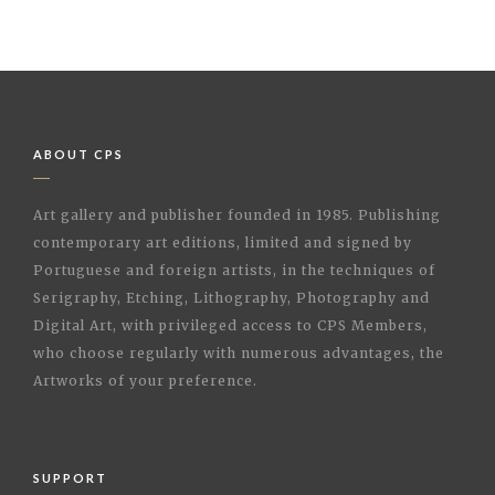
ABOUT CPS
Art gallery and publisher founded in 1985. Publishing
contemporary art editions, limited and signed by
Portuguese and foreign artists, in the techniques of
Serigraphy, Etching, Lithography, Photography and
Digital Art, with privileged access to CPS Members,
who choose regularly with numerous advantages, the
Artworks of your preference.
SUPPORT