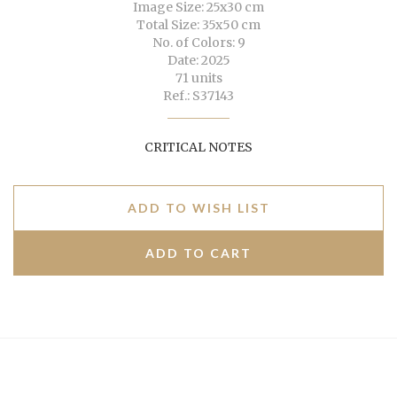
Image Size: 25x30 cm
Total Size: 35x50 cm
No. of Colors: 9
Date: 2025
71 units
Ref.: S37143
CRITICAL NOTES
ADD TO WISH LIST