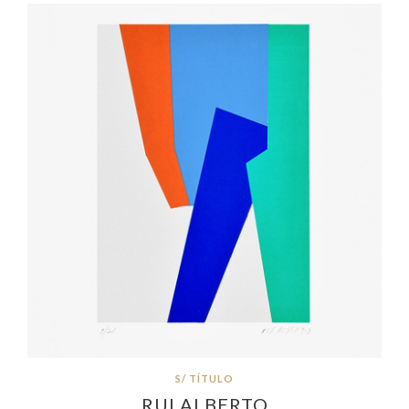
S/ TÍTULO
RUI ALBERTO