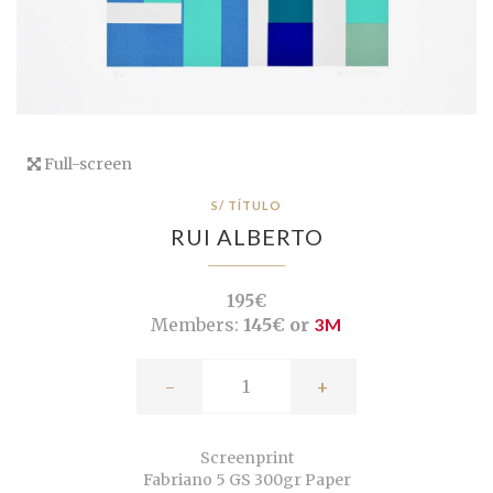
Full-screen
S/ TÍTULO
RUI ALBERTO
195€
Members:
145€ or
3M
-
+
Screenprint
Fabriano 5 GS 300gr Paper