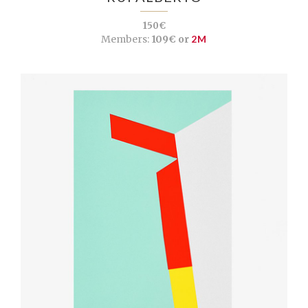
150€
Members:
109€ or
2M