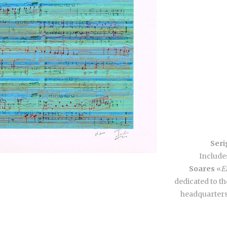
Seri
Include
Soares
«
E
dedicated to th
headquarters,