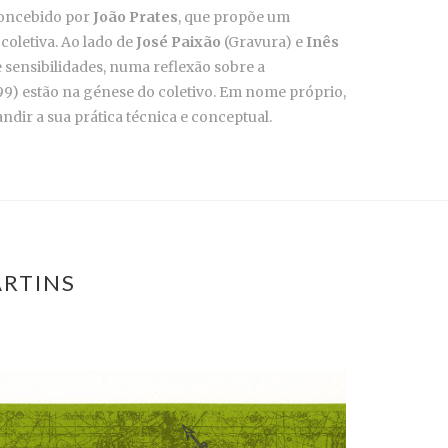
concebido por
João Prates
, que propõe um
coletiva. Ao lado de
José Paixão
(Gravura) e
Inês
e sensibilidades, numa reflexão sobre a
99) estão na génese do coletivo. Em nome próprio,
dir a sua prática técnica e conceptual.
ARTINS