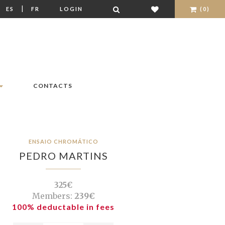
|
|
ES
FR
LOGIN
(0)
CONTACTS
ENSAIO CHROMÁTICO
PEDRO MARTINS
325€
Members:
239€
100% deductable in fees