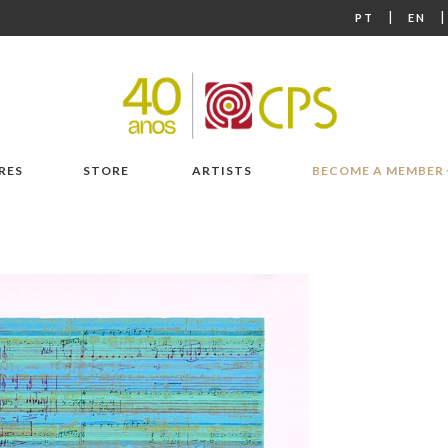
|
PT
EN
RES
STORE
ARTISTS
BECOME A MEMBER