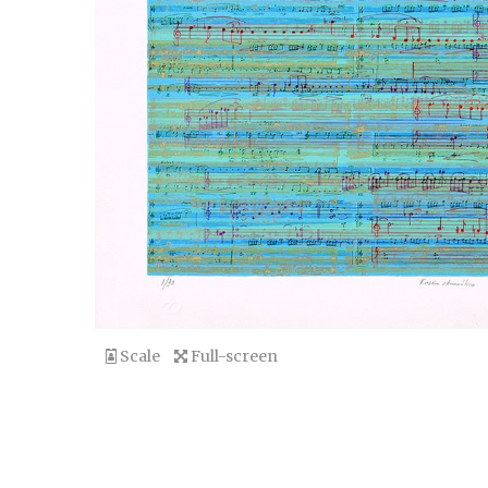
Scale
Full-screen