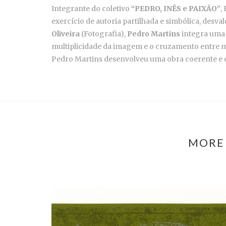
Integrante do coletivo
“PEDRO, INÊS e PAIXÃO”
,
exercício de autoria partilhada e simbólica, desva
Oliveira
(Fotografia),
Pedro Martins
integra uma t
multiplicidade da imagem e o cruzamento entre 
Pedro Martins desenvolveu uma obra coerente e ev
MORE 