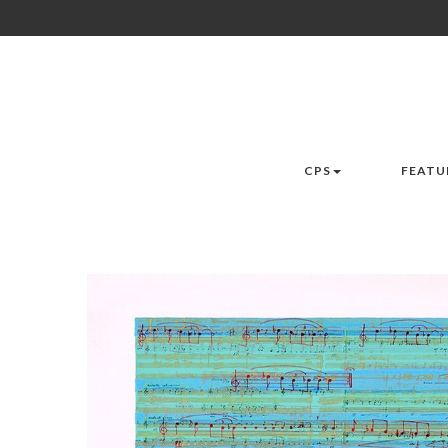
CPS
FEATU