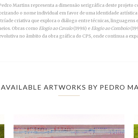
 Pedro Martins representa a dimensão serigráfica deste projeto 
lorizando o nome individual em favor de uma identidade artística 
ríade criativa que explora o diálogo entre técnicas, linguagens 
meios. Obras como
Elogio ao Cavalo
(1998) e
Elogio ao Comboio
(19
olutiva no âmbito da obra gráfica do CPS, onde continua a expan
AVAILABLE ARTWORKS BY PEDRO M