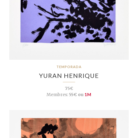
TEMPORADA
YURAN HENRIQUE
75€
Membres:
55€ ou
1M