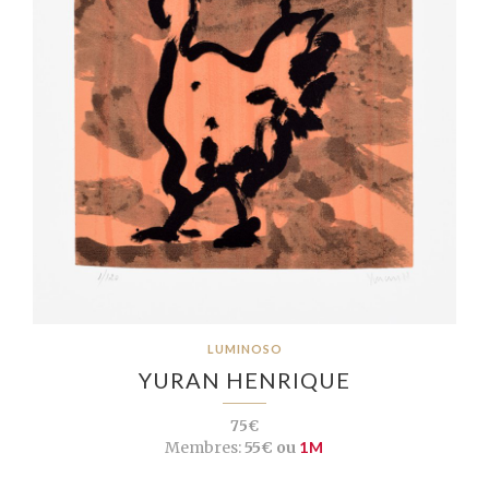
LUMINOSO
YURAN HENRIQUE
75€
Membres:
55€ ou
1M