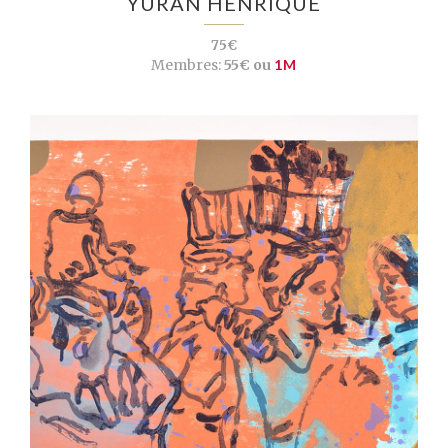
YURAN HENRIQUE
75€
Membres:
55€ ou
1M