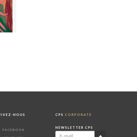
M
UIVEZ-NOUS
CPS
CORPORATE
NEWSLETTER CPS
FACEBOOK