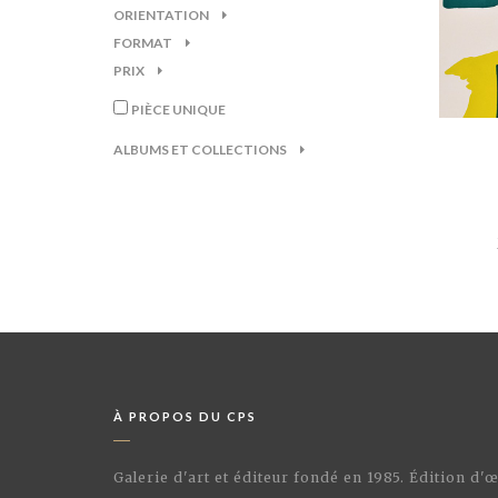
ORIENTATION
FORMAT
PRIX
PIÈCE UNIQUE
ALBUMS ET COLLECTIONS
À PROPOS DU CPS
Galerie d'art et éditeur fondé en 1985. Édition d'