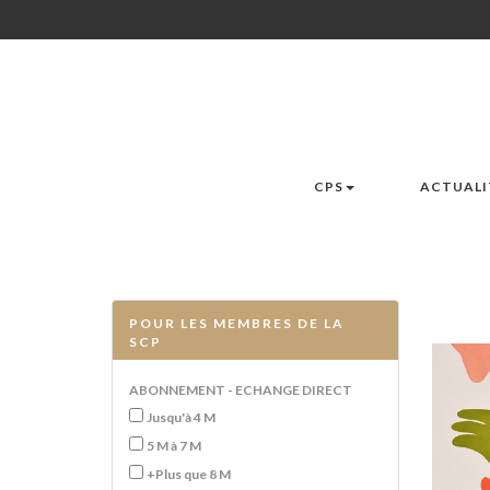
CPS
ACTUALI
POUR LES MEMBRES DE LA
SCP
ABONNEMENT - ECHANGE DIRECT
Jusqu'à 4 M
5 M à 7 M
+Plus que 8 M