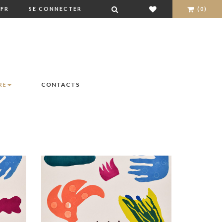
FR
SE CONNECTER
(0)
RE
CONTACTS