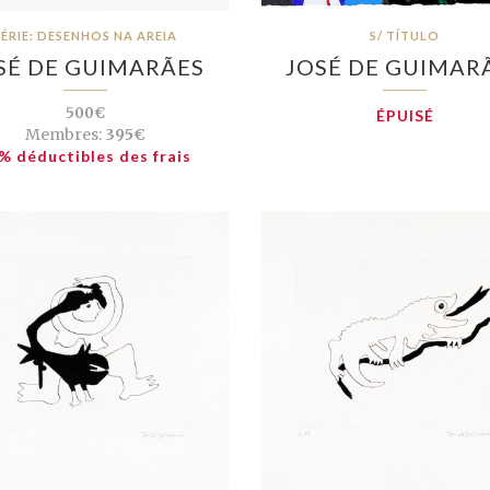
SÉRIE: DESENHOS NA AREIA
S/ TÍTULO
SÉ DE GUIMARÃES
JOSÉ DE GUIMAR
500€
ÉPUISÉ
Membres:
395€
% déductibles des frais