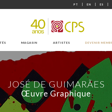
|
|
|
PT
EN
ES
TÉS
MAGASIN
ARTISTES
DEVENIR MEMB
JOSÉ DE GUIMARÃES
Œuvre Graphique