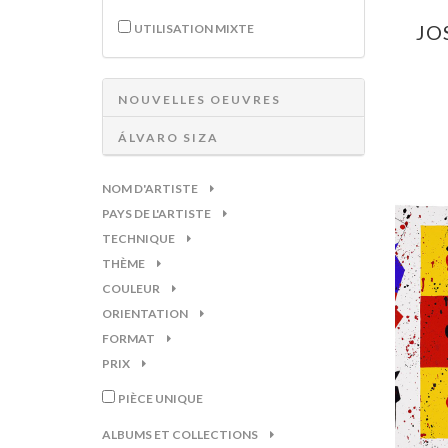
JO
UTILISATION MIXTE
NOUVELLES OEUVRES
ÁLVARO SIZA
NOM D'ARTISTE
PAYS DE L'ARTISTE
TECHNIQUE
THÈME
COULEUR
ORIENTATION
FORMAT
PRIX
PIÈCE UNIQUE
ALBUMS ET COLLECTIONS