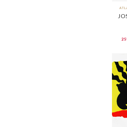
ATL
JO
25