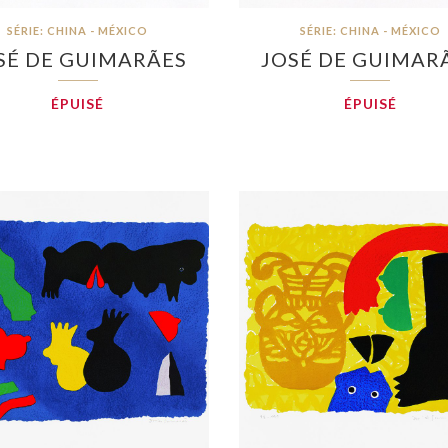
SÉRIE: CHINA - MÉXICO
SÉRIE: CHINA - MÉXICO
SÉ DE GUIMARÃES
JOSÉ DE GUIMAR
ÉPUISÉ
ÉPUISÉ