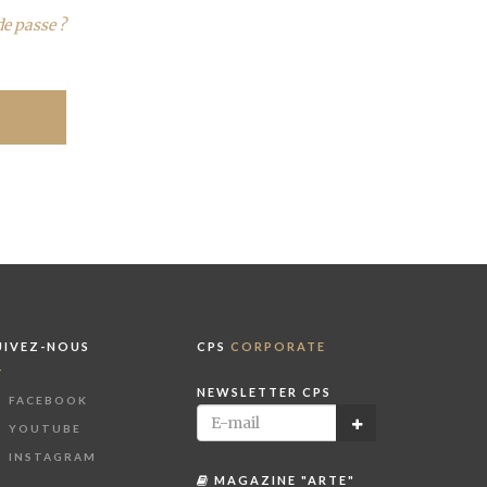
de passe ?
UIVEZ-NOUS
CPS
CORPORATE
NEWSLETTER CPS
FACEBOOK
YOUTUBE
INSTAGRAM
MAGAZINE "ARTE"