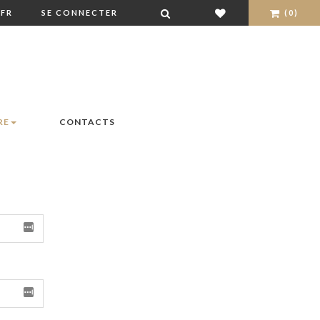
FR
SE CONNECTER
(0)
RE
CONTACTS