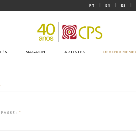
|
|
|
PT
EN
ES
TÉS
MAGASIN
ARTISTES
DEVENIR MEMB
*
PASSE :
*