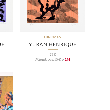
LUMINOSO
UE
YURAN HENRIQUE
75€
Miembros:
55€ o
1M