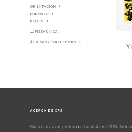
ORIENTACIÓN
FORMATO
PRECIO
PIEZA ÚNICA
ÁLBUMES Y COLECCIONES
Y
ACERCA DE CPS
Galería de arte y editorial fundada en 1985. Edici