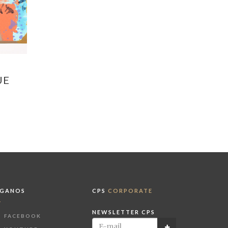
UE
ÍGANOS
CPS
CORPORATE
NEWSLETTER CPS
FACEBOOK