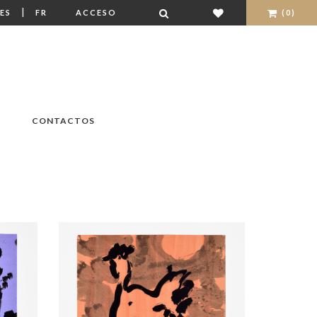
|
ES
FR
ACCESO
(0)
CONTACTOS