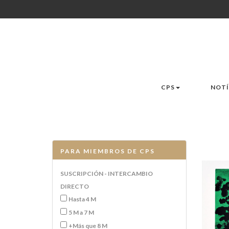
CPS
NOTÍ
PARA MIEMBROS DE CPS
SUSCRIPCIÓN - INTERCAMBIO
DIRECTO
Hasta 4 M
5 M a 7 M
+Más que 8 M