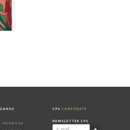
ÍGANOS
CPS
CORPORATE
NEWSLETTER CPS
FACEBOOK