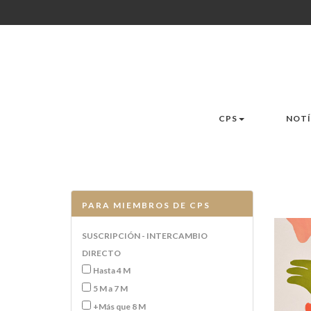
CPS
NOTÍ
PARA MIEMBROS DE CPS
SUSCRIPCIÓN - INTERCAMBIO
DIRECTO
Hasta 4 M
5 M a 7 M
+Más que 8 M