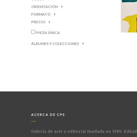
ORIENTACIÓN
FORMATO
PRECIO
PIEZA ÚNICA
ÁLBUMES Y COLECCIONES
ACERCA DE CPS
Galería de arte y editorial fundada en 1985. Edici