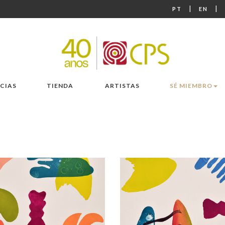
|
|
PT
EN
CIAS
TIENDA
ARTISTAS
SÉ MIEMBRO