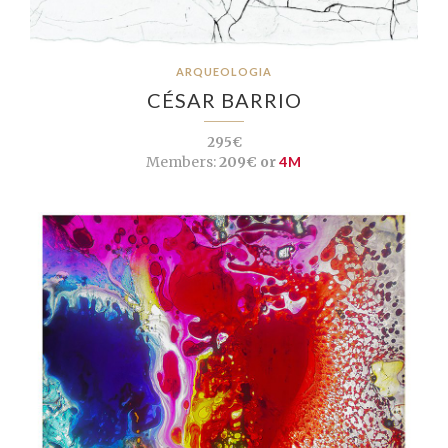
ARQUEOLOGIA
CÉSAR BARRIO
295€
Members:
209€ or
4M