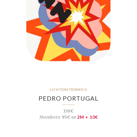
LICHTENSTEINMOJI
PEDRO PORTUGAL
130€
Members:
95€ or
2M + 10€