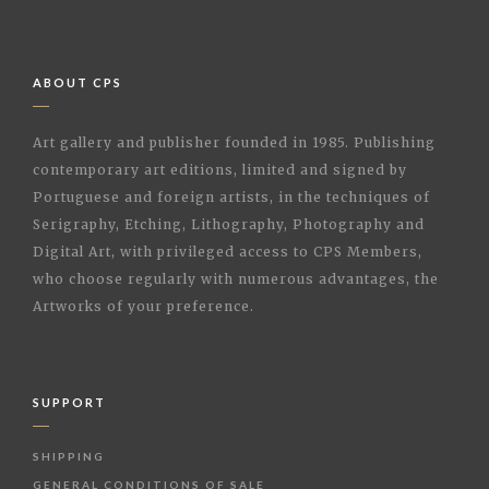
ABOUT CPS
Art gallery and publisher founded in 1985. Publishing
contemporary art editions, limited and signed by
Portuguese and foreign artists, in the techniques of
Serigraphy, Etching, Lithography, Photography and
Digital Art, with privileged access to CPS Members,
who choose regularly with numerous advantages, the
Artworks of your preference.
SUPPORT
SHIPPING
GENERAL CONDITIONS OF SALE