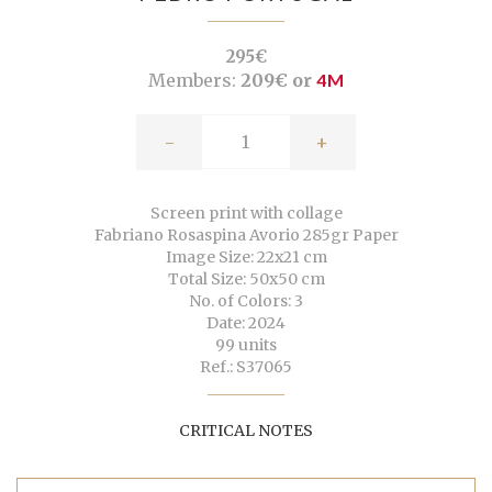
295€
Members:
209€ or
4M
-
+
Screen print with collage
Fabriano Rosaspina Avorio 285gr Paper
Image Size: 22x21 cm
Total Size: 50x50 cm
No. of Colors: 3
Date: 2024
99 units
Ref.: S37065
CRITICAL NOTES