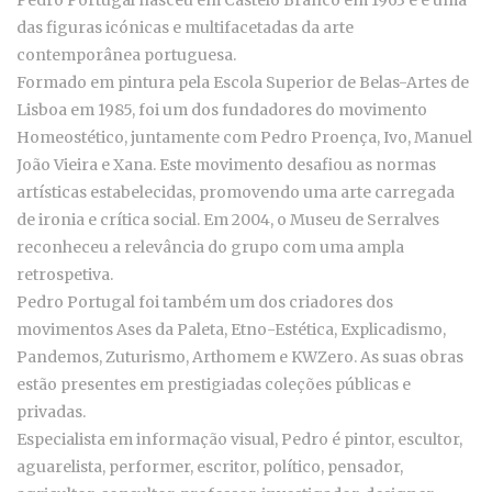
Pedro Portugal nasceu em Castelo Branco em 1963 e é uma
das figuras icónicas e multifacetadas da arte
contemporânea portuguesa.
Formado em pintura pela Escola Superior de Belas-Artes de
Lisboa em 1985, foi um dos fundadores do movimento
Homeostético, juntamente com Pedro Proença, Ivo, Manuel
João Vieira e Xana. Este movimento desafiou as normas
artísticas estabelecidas, promovendo uma arte carregada
de ironia e crítica social. Em 2004, o Museu de Serralves
reconheceu a relevância do grupo com uma ampla
retrospetiva.
Pedro Portugal foi também um dos criadores dos
movimentos Ases da Paleta, Etno-Estética, Explicadismo,
Pandemos, Zuturismo, Arthomem e KWZero. As suas obras
estão presentes em prestigiadas coleções públicas e
privadas.
Especialista em informação visual, Pedro é pintor, escultor,
aguarelista, performer, escritor, político, pensador,