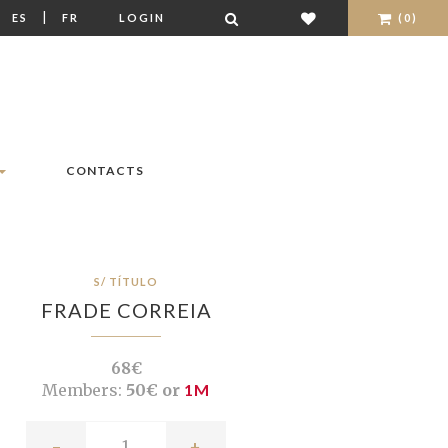
|
|
ES
FR
LOGIN
(0)
CONTACTS
S/ TÍTULO
FRADE CORREIA
68€
Members:
50€ or
1M
-
+