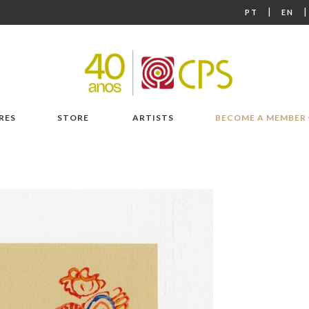
|
PT
EN
RES
STORE
ARTISTS
BECOME A MEMBER