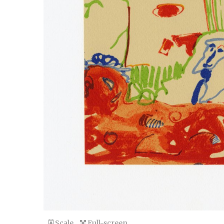
Scale
Full-screen