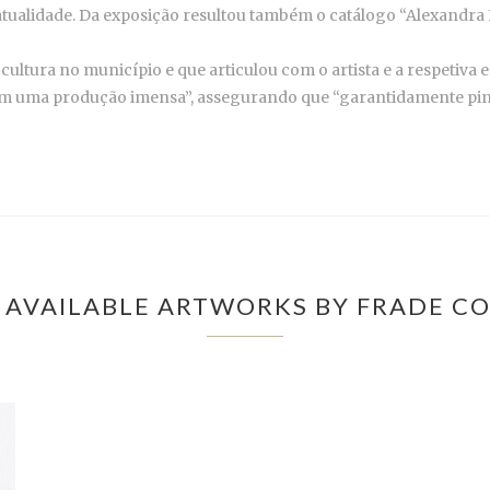
 atualidade. Da exposição resultou também o catálogo “Alexandra
ultura no município e que articulou com o artista e a respetiva e
 uma produção imensa”, assegurando que “garantidamente pintou
 AVAILABLE ARTWORKS BY FRADE CO