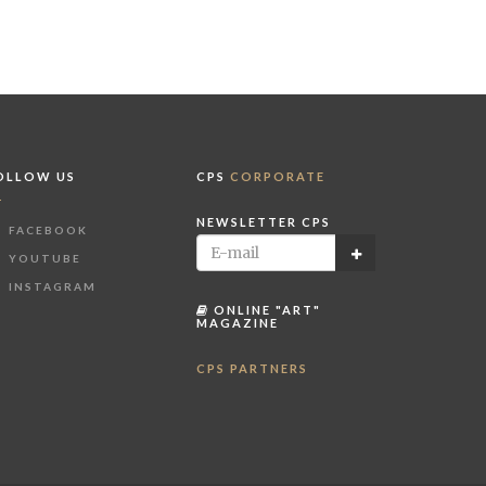
OLLOW US
CPS
CORPORATE
NEWSLETTER CPS
FACEBOOK
YOUTUBE
INSTAGRAM
ONLINE "ART"
MAGAZINE
CPS PARTNERS