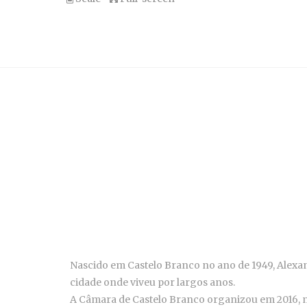
Nascido em Castelo Branco no ano de 1949, Alexan
cidade onde viveu por largos anos.
A Câmara de Castelo Branco organizou em 2016, n