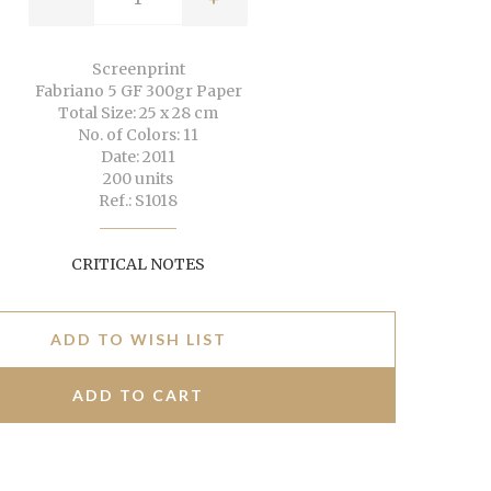
Screenprint
Fabriano 5 GF 300gr Paper
Total Size: 25 x 28 cm
No. of Colors: 11
Date: 2011
200 units
Ref.: S1018
CRITICAL NOTES
ADD TO WISH LIST