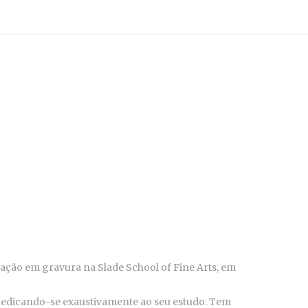
uação em gravura na Slade School of Fine Arts, em
, dedicando-se exaustivamente ao seu estudo. Tem