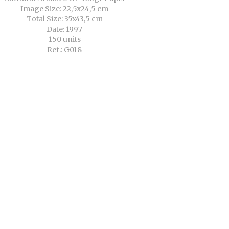
Image Size: 22,5x24,5 cm
Total Size: 35x43,5 cm
Date: 1997
150 units
Ref.: G018