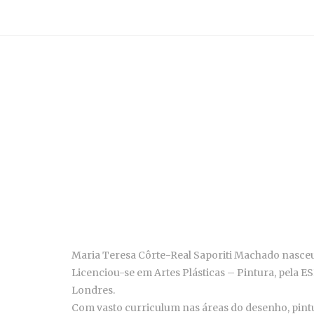
Maria Teresa Côrte-Real Saporiti Machado nasceu
Licenciou-se em Artes Plásticas – Pintura, pela 
Londres.
Com vasto curriculum nas áreas do desenho, pintu