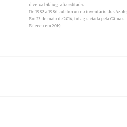
diversa bibliografia editada.
De 1982 a 1986 colaborou no inventário dos Azul
Em 23 de maio de 2014, foi agraciada pela Câmara
Faleceu em 2019.