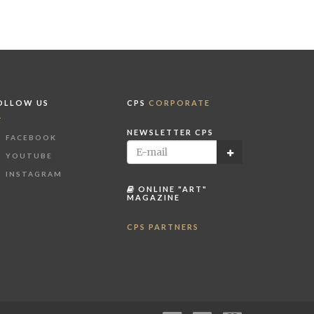
OLLOW US
CPS
CORPORATE
NEWSLETTER CPS
FACEBOOK
YOUTUBE
INSTAGRAM
ONLINE "ART"
MAGAZINE
CPS PARTNERS