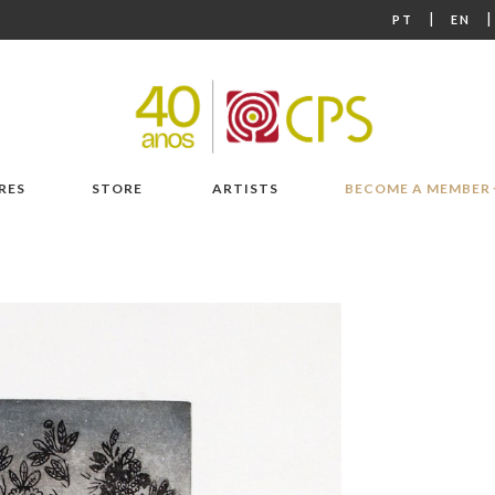
|
PT
EN
RES
STORE
ARTISTS
BECOME A MEMBER