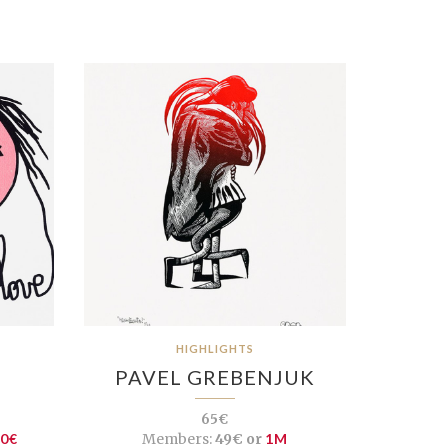
HIGHLIGHTS
PAVEL GREBENJUK
65€
10€
Members:
49€ or
1M