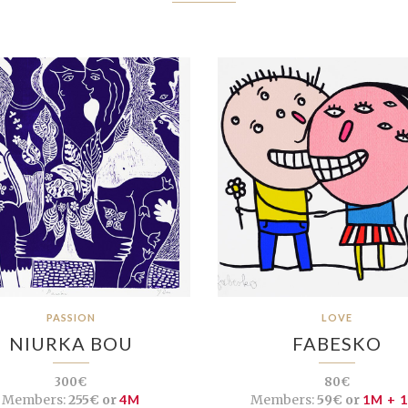
PASSION
LOVE
NIURKA BOU
FABESKO
300€
80€
Members:
255€ or
4M
Members:
59€ or
1M + 