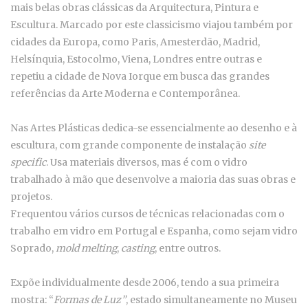
mais belas obras clássicas da Arquitectura, Pintura e
Escultura. Marcado por este classicismo viajou também por
cidades da Europa, como Paris, Amesterdão, Madrid,
Helsínquia, Estocolmo, Viena, Londres entre outras e
repetiu a cidade de Nova Iorque em busca das grandes
referências da Arte Moderna e Contemporânea.
Nas Artes Plásticas dedica-se essencialmente ao desenho e à
escultura, com grande componente de instalação
site
specific
. Usa materiais diversos, mas é com o vidro
trabalhado à mão que desenvolve a maioria das suas obras e
projetos.
Frequentou vários cursos de técnicas relacionadas com o
trabalho em vidro em Portugal e Espanha, como sejam vidro
Soprado,
mold melting
,
casting
, entre outros.
Expõe individualmente desde 2006, tendo a sua primeira
mostra: “
Formas de Luz”
, estado simultaneamente no Museu