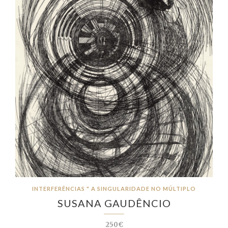
INTERFERÊNCIAS " A SINGULARIDADE NO MÚLTIPLO
SUSANA GAUDÊNCIO
250€