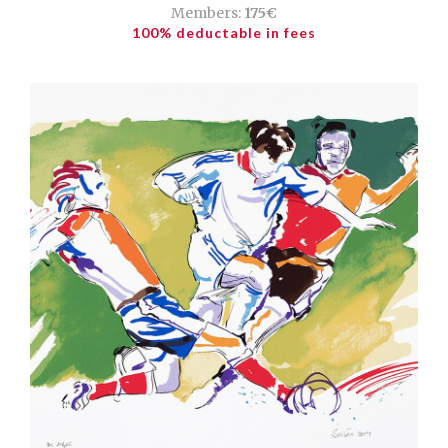
Members:
175€
100% deductable in fees