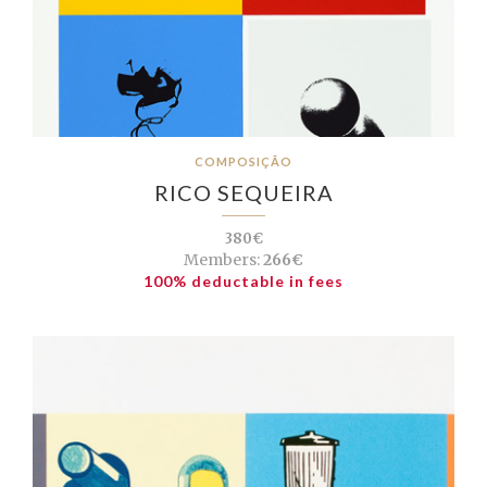
COMPOSIÇÃO
RICO SEQUEIRA
380€
Members:
266€
100% deductable in fees