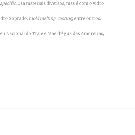
 specific
. Usa materiais diversos, mas é com o vidro
vidro Soprado,
mold melting
,
casting
, entre outros.
eu Nacional do Traje e Mãe d’Água das Amoreiras,