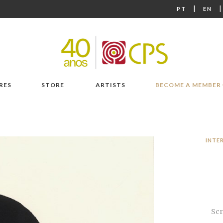
|
PT
EN
RES
STORE
ARTISTS
BECOME A MEMBER
INTE
Scr