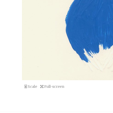
Scale
Full-screen