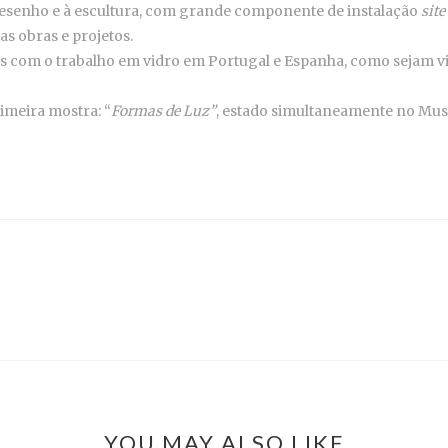
 desenho e à escultura, com grande componente de instalação
site
s obras e projetos.
as com o trabalho em vidro em Portugal e Espanha, como sejam 
imeira mostra: “
Formas de Luz”
, estado simultaneamente no Mus
YOU MAY ALSO LIKE