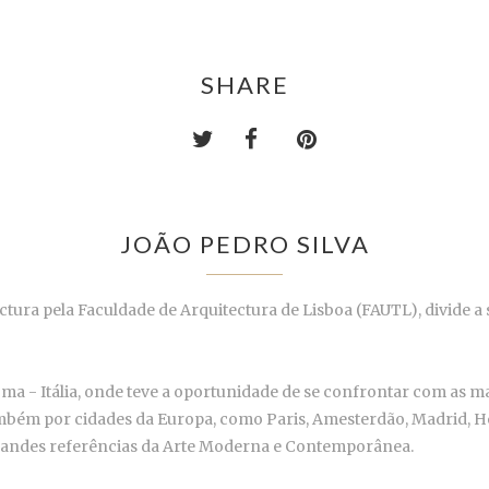
SHARE
JOÃO PEDRO SILVA
ura pela Faculdade de Arquitectura de Lisboa (FAUTL), divide a s
a - Itália, onde teve a oportunidade de se confrontar com as mai
ambém por cidades da Europa, como Paris, Amesterdão, Madrid, He
grandes referências da Arte Moderna e Contemporânea.