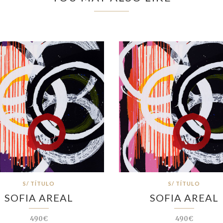
S/ TÍTULO
S/ TÍTULO
SOFIA AREAL
SOFIA AREAL
490€
490€