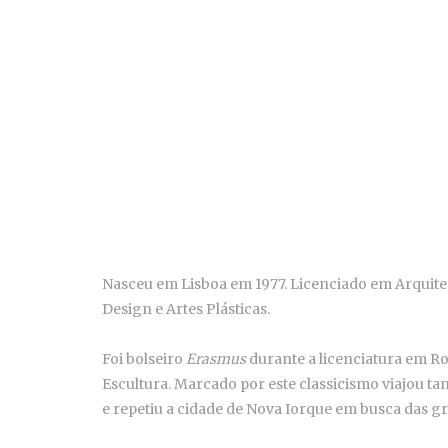
Nasceu em Lisboa em 1977. Licenciado em Arquitect
Design e Artes Plásticas.
Foi bolseiro
Erasmus
durante a licenciatura em Rom
Escultura. Marcado por este classicismo viajou t
e repetiu a cidade de Nova Iorque em busca das 