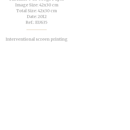
Image Size: 42x30 cm
Total Size: 42x30 cm
Date: 2012
Ref.: EU635
Interventional screen printing