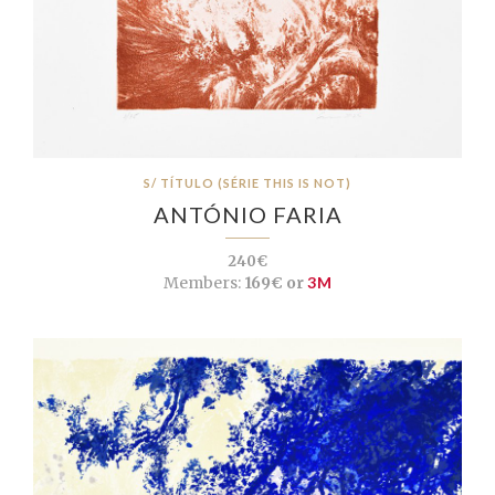
S/ TÍTULO (SÉRIE THIS IS NOT)
ANTÓNIO FARIA
240€
Members:
169€ or
3M