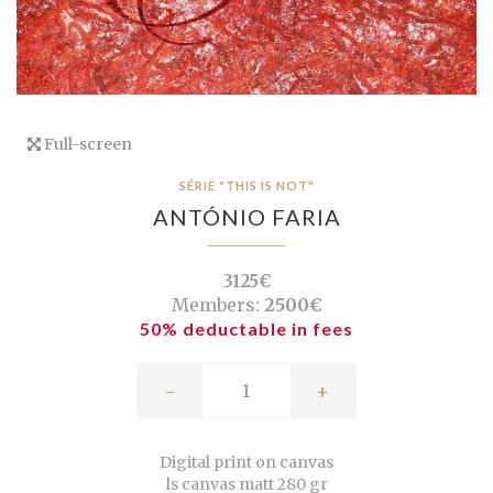
Full-screen
SÉRIE "THIS IS NOT"
ANTÓNIO FARIA
3125€
Members:
2500€
50% deductable in fees
-
+
Digital print on canvas
ls canvas matt 280 gr