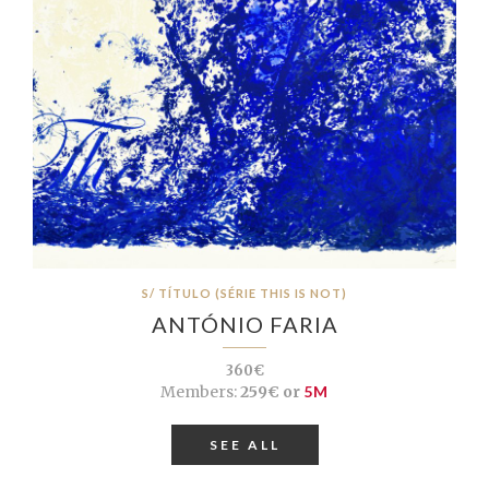
S/ TÍTULO (SÉRIE THIS IS NOT)
ANTÓNIO FARIA
360€
Members:
259€ or
5M
SEE ALL