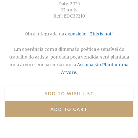
Date: 2025
12 units
Ref.: EDC37210
Obra integrada na
exposição "This is not"
Em coerência com a dimensão poética e sensível do
trabalho do artista, por cada peça vendida, será plantada
uma árvore, em parceria com a
Associação Plantar uma
Árvore
.
ADD TO WISH LIST