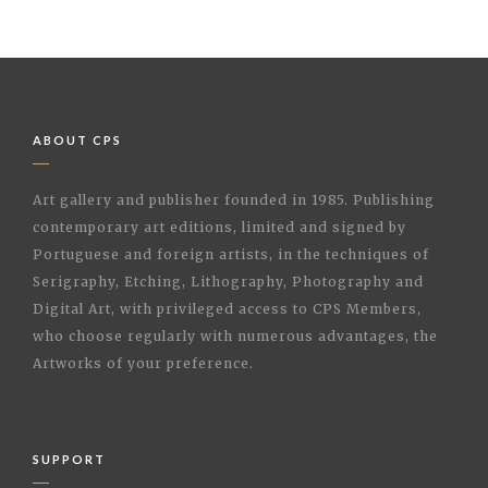
ABOUT CPS
Art gallery and publisher founded in 1985. Publishing
contemporary art editions, limited and signed by
Portuguese and foreign artists, in the techniques of
Serigraphy, Etching, Lithography, Photography and
Digital Art, with privileged access to CPS Members,
who choose regularly with numerous advantages, the
Artworks of your preference.
SUPPORT