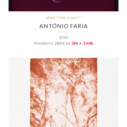
SÉRIE "THIS IS NOT"
ANTÓNIO FARIA
375€
Members:
280€ or
3M + 150€