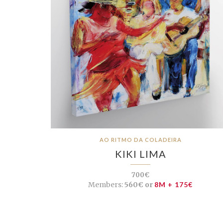
AO RITMO DA COLADEIRA
KIKI LIMA
700€
Members:
560€ or
8M + 175€