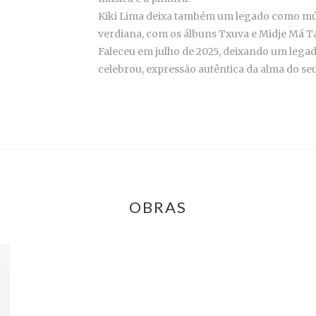
Kiki Lima deixa também um legado como mús
verdiana, com os álbuns Txuva e Midje Má 
Faleceu em julho de 2025, deixando um legado
celebrou, expressão autêntica da alma do se
OBRAS