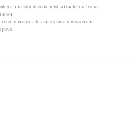
ico e um estudioso da música tradicional cabo-
Tambor.
 vivo nas cores das suas telas e nos sons que
u povo.