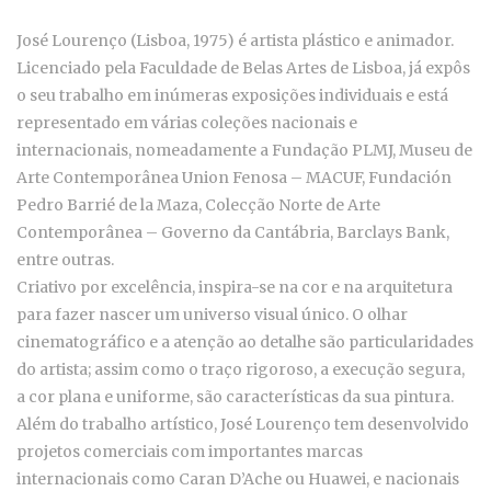
José Lourenço (Lisboa, 1975) é artista plástico e animador.
Licenciado pela Faculdade de Belas Artes de Lisboa, já expôs
o seu trabalho em inúmeras exposições individuais e está
representado em várias coleções nacionais e
internacionais, nomeadamente a Fundação PLMJ, Museu de
Arte Contemporânea Union Fenosa – MACUF, Fundación
Pedro Barrié de la Maza, Colecção Norte de Arte
Contemporânea – Governo da Cantábria, Barclays Bank,
entre outras.
Criativo por excelência, inspira-se na cor e na arquitetura
para fazer nascer um universo visual único. O olhar
cinematográfico e a atenção ao detalhe são particularidades
do artista; assim como o traço rigoroso, a execução segura,
a cor plana e uniforme, são características da sua pintura.
Além do trabalho artístico, José Lourenço tem desenvolvido
projetos comerciais com importantes marcas
internacionais como Caran D’Ache ou Huawei, e nacionais