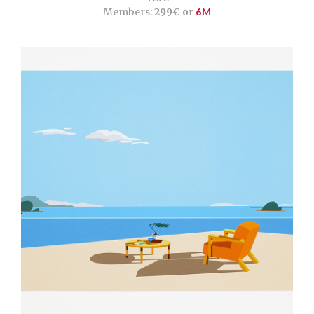
Members:
299€ or
6M