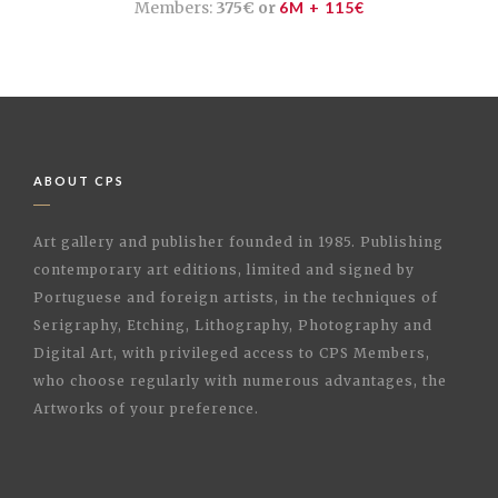
Members:
375€ or
6M + 115€
ABOUT CPS
Art gallery and publisher founded in 1985. Publishing
contemporary art editions, limited and signed by
Portuguese and foreign artists, in the techniques of
Serigraphy, Etching, Lithography, Photography and
Digital Art, with privileged access to CPS Members,
who choose regularly with numerous advantages, the
Artworks of your preference.