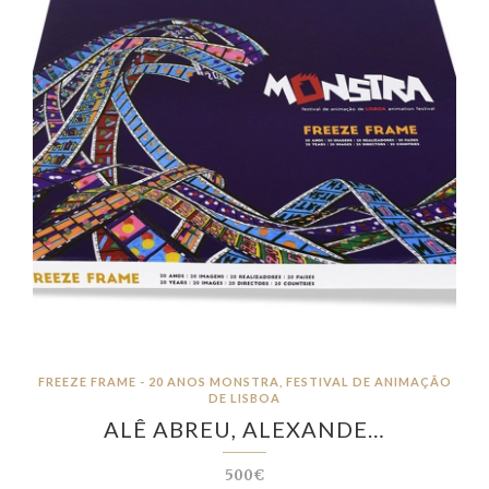
FREEZE FRAME - 20 ANOS MONSTRA, FESTIVAL DE ANIMAÇÃO
DE LISBOA
ALÊ ABREU, ALEXANDE…
500€