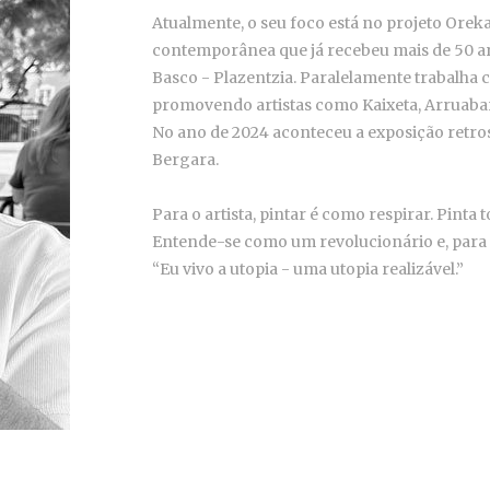
Atualmente, o seu foco está no projeto Oreka
contemporânea que já recebeu mais de 50 art
Basco - Plazentzia. Paralelamente trabalha 
promovendo artistas como Kaixeta, Arruaba
No ano de 2024 aconteceu a exposição retros
Bergara.
Para o artista, pintar é como respirar. Pint
Entende-se como um revolucionário e, para s
“Eu vivo a utopia - uma utopia realizável.”