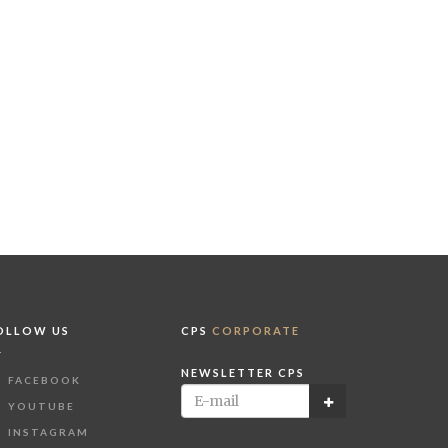
OLLOW US
CPS
CORPORATE
NEWSLETTER CPS
FACEBOOK
YOUTUBE
INSTAGRAM