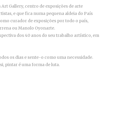
 Art Gallery, centro de exposições de arte
istas, e que fica numa pequena aldeia do País
como curador de exposições por todo o país,
rrena ou Manolo Oyonarte.
pectiva dos 40 anos do seu trabalho artístico, em
a todos os dias e sente-o como uma necessidade.
i, pintar é uma forma de luta.