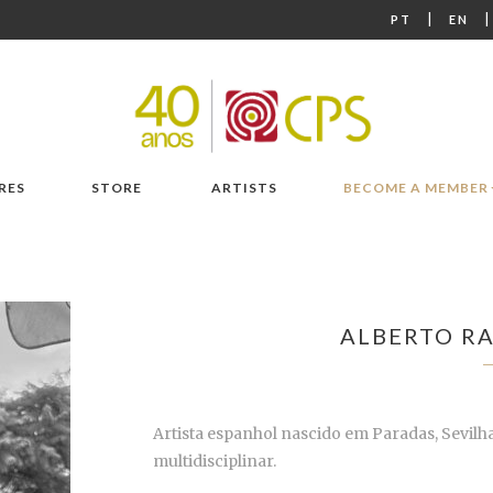
|
PT
EN
RES
STORE
ARTISTS
BECOME A MEMBER
ALBERTO R
Artista espanhol nascido em Paradas, Sevilha
multidisciplinar.