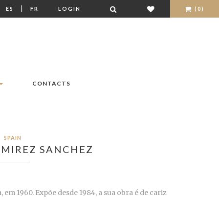
|
|
ES
FR
LOGIN
(0)
CONTACTS
SPAIN
AMIREZ SANCHEZ
, em 1960. Expõe desde 1984, a sua obra é de cariz